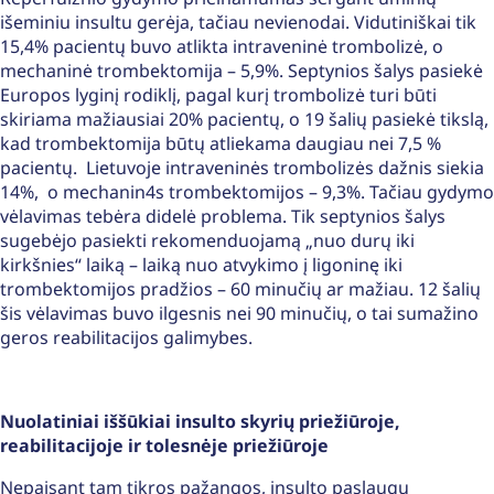
išeminiu insultu gerėja, tačiau nevienodai. Vidutiniškai tik
15,4% pacientų buvo atlikta intraveninė trombolizė, o
mechaninė trombektomija – 5,9%. Septynios šalys pasiekė
Europos lyginį rodiklį, pagal kurį trombolizė turi būti
skiriama mažiausiai 20% pacientų, o 19 šalių pasiekė tikslą,
kad trombektomija būtų atliekama daugiau nei 7,5 %
pacientų. Lietuvoje intraveninės trombolizės dažnis siekia
14%, o mechanin4s trombektomijos – 9,3%. Tačiau gydymo
vėlavimas tebėra didelė problema. Tik septynios šalys
sugebėjo pasiekti rekomenduojamą „nuo durų iki
kirkšnies“ laiką – laiką nuo atvykimo į ligoninę iki
trombektomijos pradžios – 60 minučių ar mažiau. 12 šalių
šis vėlavimas buvo ilgesnis nei 90 minučių, o tai sumažino
geros reabilitacijos galimybes.
Nuolatiniai iššūkiai insulto skyrių priežiūroje,
reabilitacijoje ir tolesnėje priežiūroje
Nepaisant tam tikros pažangos, insulto paslaugų