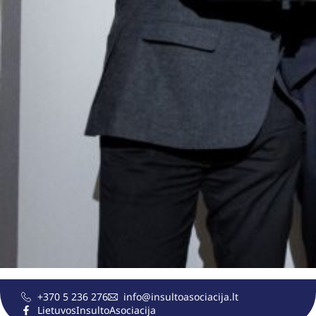
+370 5 236 276
info@insultoasociacija.lt
LietuvosInsultoAsociacija