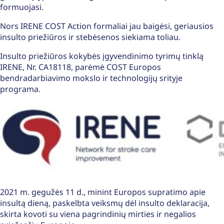
formuojasi.
Nors IRENE COST Action formaliai jau baigėsi, geriausios
insulto priežiūros ir stebėsenos siekiama toliau.
Insulto priežiūros kokybės įgyvendinimo tyrimų tinklą
IRENE, Nr. CA18118, parėmė COST Europos
bendradarbiavimo mokslo ir technologijų srityje
programa.
2021 m. gegužės 11 d., minint Europos supratimo apie
insultą dieną, paskelbta veiksmų dėl insulto deklaracija,
skirta kovoti su viena pagrindinių mirties ir negalios