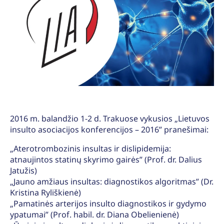
2016 m. balandžio 1-2 d. Trakuose vykusios „Lietuvos
insulto asociacijos konferencijos – 2016” pranešimai:
„Aterotrombozinis insultas ir dislipidemija:
atnaujintos statinų skyrimo gairės” (Prof. dr. Dalius
Jatužis)
„Jauno amžiaus insultas: diagnostikos algoritmas” (Dr.
Kristina Ryliškienė)
„Pamatinės arterijos insulto diagnostikos ir gydymo
ypatumai” (Prof. habil. dr. Diana Obelienienė)